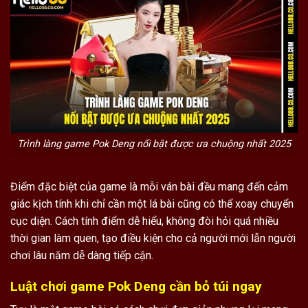
Trình làng game Pok Deng nổi bật được ưa chuộng nhất 2025
Điểm đặc biệt của game là mỗi ván bài đều mang đến cảm
giác kịch tính khi chỉ cần một lá bài cũng có thể xoay chuyển
cục diện. Cách tính điểm dễ hiểu, không đòi hỏi quá nhiều
thời gian làm quen, tạo điều kiện cho cả người mới lẫn người
chơi lâu năm dễ dàng tiếp cận.
Luật chơi game Pok Deng cần bỏ túi ngay