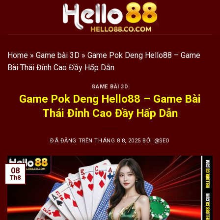
Chuyển
đến
nội
dung
Home
»
Game bài 3D
»
Game Pok Deng Hello88 – Game
Bài Thái Đỉnh Cao Đầy Hấp Dẫn
GAME BÀI 3D
Game Pok Deng Hello88 – Game Bài
Thái Đỉnh Cao Đầy Hấp Dẫn
ĐÃ ĐĂNG TRÊN
THÁNG 8 8, 2025
BỞI
@SEO
08
Th8