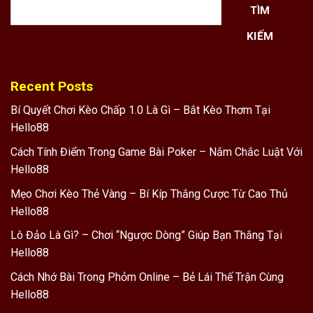
TÌM
KIẾM
Recent Posts
Bí Quyết Chơi Kèo Chấp 1.0 Là Gì – Bắt Kèo Thơm Tại
Hello88
Cách Tính Điểm Trong Game Bài Poker – Nắm Chắc Luật Với
Hello88
Mẹo Chơi Kèo Thẻ Vàng – Bí Kíp Thắng Cược Từ Cao Thủ
Hello88
Lô Đảo Là Gì? – Chơi “Ngược Dòng” Giúp Bạn Thắng Tại
Hello88
Cách Nhớ Bài Trong Phỏm Online – Bẻ Lái Thế Trận Cùng
Hello88