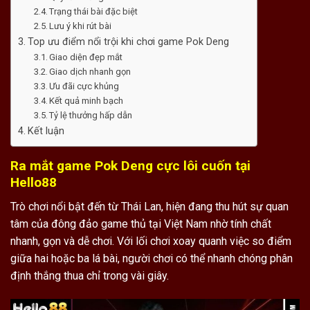
Trạng thái bài đặc biệt
Lưu ý khi rút bài
Top ưu điểm nổi trội khi chơi game Pok Deng
Giao diện đẹp mắt
Giao dịch nhanh gọn
Ưu đãi cực khủng
Kết quả minh bạch
Tỷ lệ thưởng hấp dẫn
Kết luận
Ra mắt game Pok Deng cực lôi cuốn tại
Hello88
Trò chơi nổi bật đến từ Thái Lan, hiện đang thu hút sự quan
tâm của đông đảo game thủ tại Việt Nam nhờ tính chất
nhanh, gọn và dễ chơi. Với lối chơi xoay quanh việc so điểm
giữa hai hoặc ba lá bài, người chơi có thể nhanh chóng phân
định thắng thua chỉ trong vài giây.