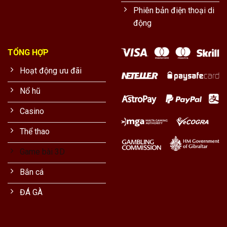
Phiên bản điện thoại di
động
TỔNG HỢP
Hoạt động ưu đãi
Nổ hũ
Casino
Thể thao
Game bài 3D
Bắn cá
ĐÁ GÀ